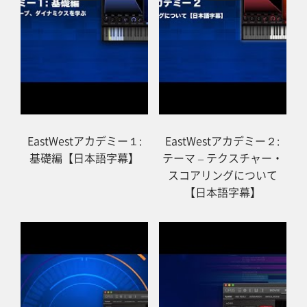
ホーム
ブログ記事一覧
EastWestアカデミー１:
EastWestアカデミー２:
取扱ブランド
基礎編【日本語字幕】
テーマ – テクスチャー・
スコアリングについて
【日本語字幕】
プロダクトリスト
サポート
採用情報
会社概要