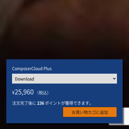
ComposerCloud Plus
25,960
¥
（税込）
注文完了後に
236
ポイントが獲得できます。
お買い物カゴに追加