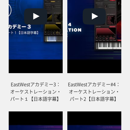
マイアカウント
EastWestアカデミー3：
EastWestアカデミー#4：
オーケストレーション・
オーケストレーション・
パート１【日本語字幕】
パート2【日本語字幕】