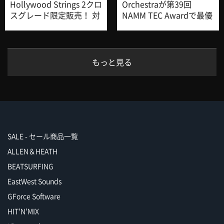
Hollywood Strings 2クロ
Orchestraが第39回
スグレード限定販売！ 対
NAMM TEC Awardで最優
象製品ご所有のお客様へ
秀バーチャル・インスト
40％オフでご提供
ゥルメント賞を受賞！
もっと見る
SALE - セール商品一覧
ALLEN＆HEATH
BEATSURFING
EastWest Sounds
GForce Software
HIT'N'MIX