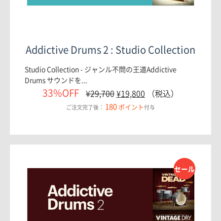
Addictive Drums 2 : Studio Collection
Studio Collection - ジャンル不問の王道Addictive
Drums サウンドを...
33%OFF
¥
29,700
¥
19,800
（税込）
180
ポイント
ご注文完了後：
付与
セール