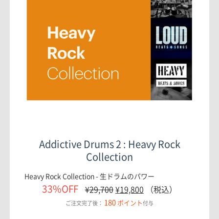
Addictive Drums 2 : Heavy Rock
Collection
Heavy Rock Collection - 生ドラムのパワー
33%OFF
¥
29,700
¥
19,800
（税込）
180
ポイント
ご注文完了後：
付与