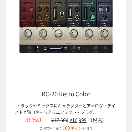
マイアカウント
RC-20 Retro Color
トラックやミックスにキャラクターとアナログ・テイ
ストと独自性を与えるエフェクト・プラグ...
38%OFF
¥
17,600
¥
10,999
（税込）
100
ポイント
ご注文完了後：
付与