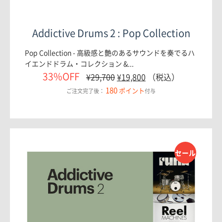
Addictive Drums 2 : Pop Collection
Pop Collection - 高級感と艶のあるサウンドを奏でるハ
イエンドドラム・コレクション &...
33%OFF
¥
29,700
¥
19,800
（税込）
180
ポイント
ご注文完了後：
付与
セール