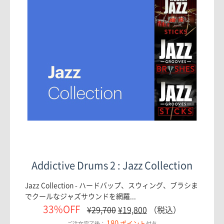
Addictive Drums 2 : Jazz Collection
Jazz Collection - ハードバップ、スウィング、ブラシま
でクールなジャズサウンドを網羅...
33%OFF
¥
29,700
¥
19,800
（税込）
180
ポイント
ご注文完了後：
付与