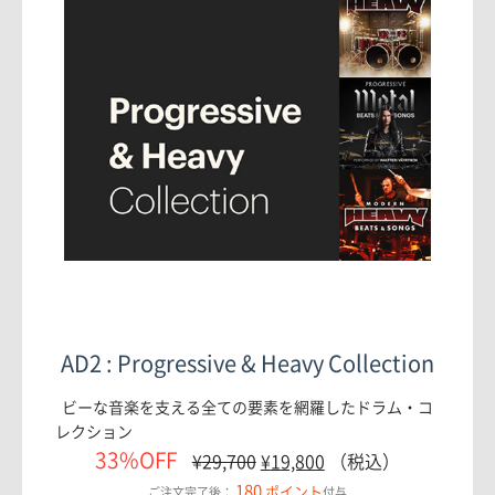
AD2 : Progressive & Heavy Collection
ビーな音楽を支える全ての要素を網羅したドラム・コ
レクション
33%OFF
¥
29,700
¥
19,800
（税込）
180
ポイント
ご注文完了後：
付与