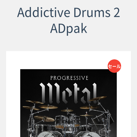
Addictive Drums 2
ADpak
セール