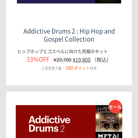
Addictive Drums 2 : Hip Hop and
Gospel Collection
ヒップホップとゴスペルに向けた究極のキット
33%OFF
¥
29,700
¥
19,800
（税込）
180
ポイント
ご注文完了後：
付与
セール