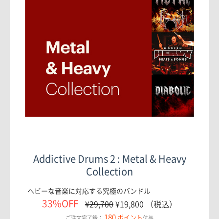
Addictive Drums 2 : Metal & Heavy
Collection
ヘビーな音楽に対応する究極のバンドル
33%OFF
¥
29,700
¥
19,800
（税込）
180
ポイント
ご注文完了後：
付与