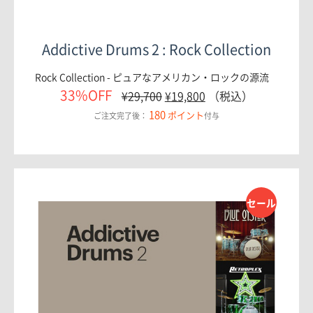
Addictive Drums 2 : Rock Collection
Rock Collection - ピュアなアメリカン・ロックの源流
33%OFF
¥
29,700
¥
19,800
（税込）
180
ポイント
ご注文完了後：
付与
セール