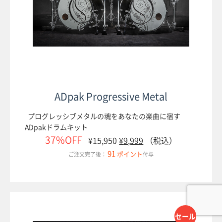
ADpak Progressive Metal
プログレッシブメタルの魂をあなたの楽曲に宿す
ADpakドラムキット
37%OFF
¥
15,950
¥
9,999
（税込）
91
ポイント
ご注文完了後：
付与
セール