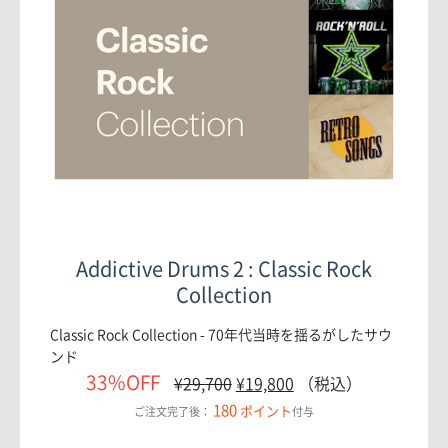
Addictive Drums 2 : Classic Rock
Collection
Classic Rock Collection - 70年代当時を揺るがしたサウ
ンド
33%OFF
¥
29,700
¥
19,800
（税込）
180
ポイント
ご注文完了後：
付与