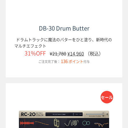
DB-30 Drum Butter
ホーム
ドラムトラックに魔法のバターをひと塗り、新時代の
マルチエフェクト
ブログ記事一覧
31%OFF
¥
21,780
¥
14,960
（税込）
136
ポイント
ご注文完了後：
付与
取扱ブランド
プロダクトリスト
サポート
セール
採用情報
会社概要