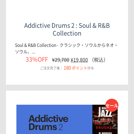
Addictive Drums 2 : Soul & R&B
Collection
Soul & R&B Collection - クラシック・ソウルからネオ・
ソウル、...
33%OFF
¥
29,700
¥
19,800
（税込）
180
ポイント
ご注文完了後：
付与
セール