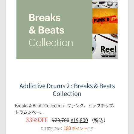
Addictive Drums 2 : Breaks & Beats
Collection
Breaks & Beats Collection - ファンク、ヒップホップ、
ドラムンベー...
33%OFF
¥
29,700
¥
19,800
（税込）
180
ポイント
ご注文完了後：
付与