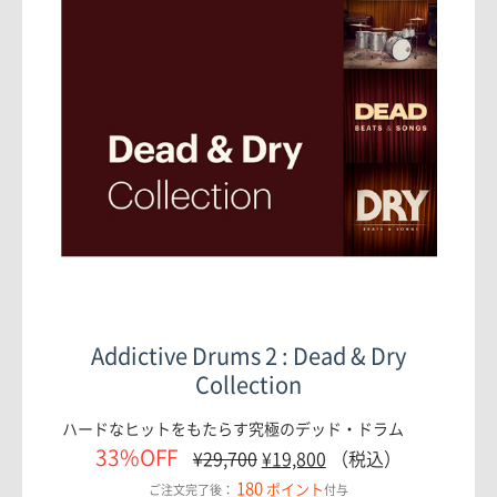
Addictive Drums 2 : Dead & Dry
Collection
ハードなヒットをもたらす究極のデッド・ドラム
33%OFF
¥
29,700
¥
19,800
（税込）
180
ポイント
ご注文完了後：
付与