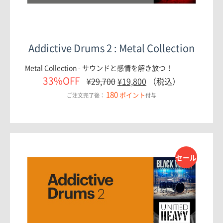
Addictive Drums 2 : Metal Collection
Metal Collection - サウンドと感情を解き放つ！
33%OFF
¥
29,700
¥
19,800
（税込）
180
ポイント
ご注文完了後：
付与
セール