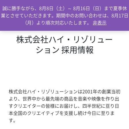
0
誠に勝手ながら、8月8日（土）～ 8月16日（日）まで夏季休
業とさせていただきます。期間中のお問い合わせは、8月17日
（月）より順次対応いたします。
非表示
株式会社ハイ・リゾリュー
ション 採用情報
株式会社ハイ・リゾリューションは2001年の創業当初
より、世界中から最先端の商品を音楽や映像を作り出
すクリエイターの皆様にお届けし、四半世紀に亘り日
本全国のクリエイティブを支援し続け今日に至りま
す。