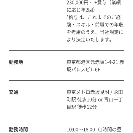
230,000円～ +賞与（業績
に応じ年2回）
*給与は、これまでのご経
験・スキル・前職での年収
を考慮のうえ、当社規定に
より決定いたします。
勤務地
東京都港区元赤坂1-4-21 赤
坂パレスビル6F
交通
東京メトロ赤坂見附 / 永田
町駅 徒歩10分 or 青山一丁
目駅 徒歩12分
勤務時間
10:00〜18:00（1時間の昼