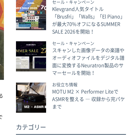
セール・キャンペーン
Klevgrand人気タイトル
「Brusfri」「Walls」「El Piano」
が最大70%オフになるSUMMER
SALE 2026を開始！
セール・キャンペーン
スキャンした画像データの楽譜や
オーディオファイルをデジタル譜
面に変換するNeuratron製品のサ
マーセールを開始！
お役立ち情報
MOTU M2 × Performer Liteで
る
ASMRを整える ― 収録から完パケ
まで
で
カテゴリー