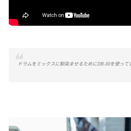
ドラムをミックスに馴染ませるためにDB-30を使っ