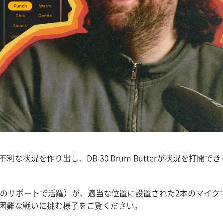
況を作り出し、DB-30 Drum Butterが状況を打開でき
、FINNEASなどのサポートで活躍）が、適当な位置に設置された2本のマイク
困難な戦いに挑む様子をご覧ください。