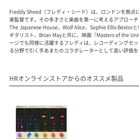
Freddy Sheed（フレディ・シード）は、ロンドン
楽監督です。その多才さと楽曲を第一に考えるアプローチで知られ、Lewi
The Japanese House、Wolf Alice、Sophie E
ギタリスト、Brian Mayと共に、映画『Masters of t
ージでも同様に活躍するフレディは、レコーディングセッ
る分野で引く手あまたのコラボレーターとして高い評価を
HRオンラインストアからのオススメ製品