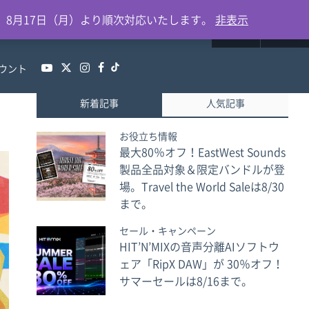
0
、8月17日（月）より順次対応いたします。
非表示
ウント
新着記事
人気記事
お役立ち情報
最大80％オフ！EastWest Sounds
製品全品対象＆限定バンドルが登
場。Travel the World Saleは8/30
まで。
セール・キャンペーン
HIT’N’MIXの音声分離AIソフトウ
ェア「RipX DAW」が 30％オフ！
サマーセールは8/16まで。