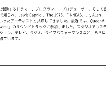
を拠点に活動するドラマー、プログラマー、プロデューサー、そして
s Capaldi、The 1975、FINNEAS、Lily Allen、
llis-Bextorといったアーティストと共演してきました。最近では、Queenの
he Universe』のサウンドトラックに参加しました。スタジオでもス
ション、テレビ、ラジオ、ライブパフォーマンスなど、あらゆ
得ています。