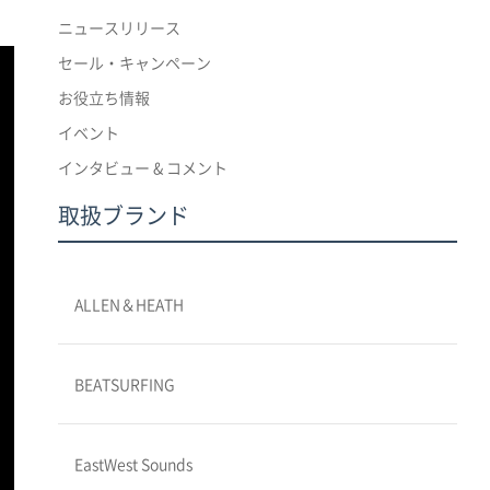
ニュースリリース
セール・キャンペーン
お役立ち情報
イベント
インタビュー & コメント
取扱ブランド
ALLEN＆HEATH
BEATSURFING
EastWest Sounds