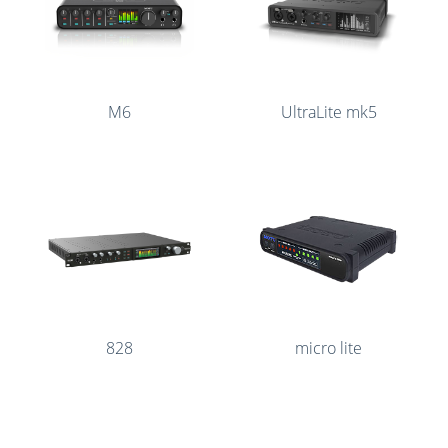
M6
UltraLite mk5
828
micro lite