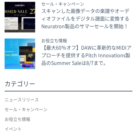
セール・キャンペーン
スキャンした画像データの楽譜やオーデ
ィオファイルをデジタル譜面に変換する
Neuratron製品のサマーセールを開始！
お役立ち情報
【最大60％オフ】DAWに革新的なMIDIア
プローチを提供するPitch Innovations製
品のSummer Saleは8/7まで。
カテゴリー
ニュースリリース
セール・キャンペーン
お役立ち情報
イベント