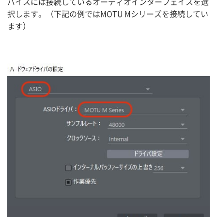
バイスには接続しているオーディオインターフェイスを選
択します。（下記の例ではMOTU Mシリーズを接続してい
ます）