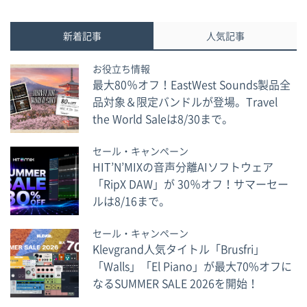
新着記事
人気記事
お役立ち情報
最大80％オフ！EastWest Sounds製品全
品対象＆限定バンドルが登場。Travel
the World Saleは8/30まで。
セール・キャンペーン
HIT’N’MIXの音声分離AIソフトウェア
「RipX DAW」が 30％オフ！サマーセー
ルは8/16まで。
セール・キャンペーン
Klevgrand人気タイトル「Brusfri」
「Walls」「El Piano」が最大70%オフに
なるSUMMER SALE 2026を開始！