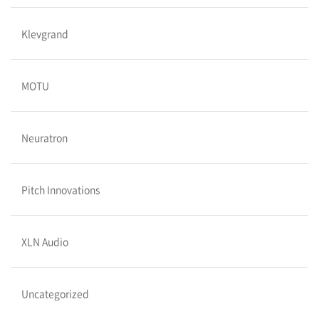
Klevgrand
MOTU
Neuratron
Pitch Innovations
XLN Audio
Uncategorized