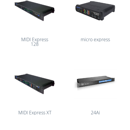
MIDI Express
micro express
128
MIDI Express XT
24Ai