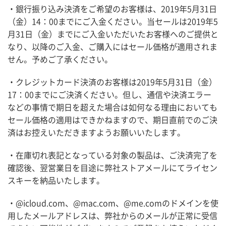
・銀行振り込み決済をご希望のお客様は、2019年5月31日
（金）14：00までにご入金ください。当セールは2019年5
月31日（金）までにご入金いただいたお客様へのご提供と
なり、以降のご入金、ご購入にはセール価格が適用されま
せん。予めご了承ください。
・クレジットカード決済のお客様は2019年5月31日（金）
17：00までにご決済ください。但し、通信や決済エラー
などの事情で期日を超えた場合は如何なる理由においても
セール価格の適用はできかねますので、期日直前でのご決
済はお控えいただきますようお願いいたします。
・在庫切れ表記となっている対象の製品は、ご決済完了を
確認後、翌営業日を目途に弊社ストアメールにてライセン
スキーを納品いたします。
・@icloud.com、@mac.com、@me.comのドメインを使
用したメールアドレスは、弊社からのメールが正常に受信