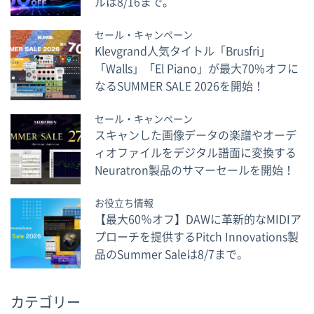
ルは8/16まで。
セール・キャンペーン
Klevgrand人気タイトル「Brusfri」
「Walls」「El Piano」が最大70%オフに
なるSUMMER SALE 2026を開始！
セール・キャンペーン
スキャンした画像データの楽譜やオーデ
ィオファイルをデジタル譜面に変換する
Neuratron製品のサマーセールを開始！
お役立ち情報
【最大60％オフ】DAWに革新的なMIDIア
プローチを提供するPitch Innovations製
品のSummer Saleは8/7まで。
カテゴリー