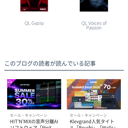
QL Gypsy
QL Voices of
Passion
このブログの読者が読んでいる記事
セール・キャンペーン
セール・キャンペーン
HIT’N’MIXの音声分離AI
Klevgrand人気タイト
ソフトウェア「RipX
ル「Brusfri」「Walls」