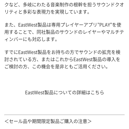
クなど、多岐にわたる音楽制作の根幹を担うサウンドクオ
取扱ブランド
リティと多彩な表現力を実現しています。
プロダクトリスト
また、EastWest製品は専用プレイヤーアプリ”PLAY”を使
用することで、同社製品のサウンドのレイヤーやマルチテ
ィンバーにも対応します。
サポート
すでにEastWest製品をお持ちの方でサウンドの拡充を検
採用情報
討されている方、またはこれからEastWest製品の導入を
ご検討の方、この機会を是非ともご活用ください。
会社概要
マイアカウント
EastWest製品についての詳細はこちら
＜セール品や期間限定製品ご購入の注意＞