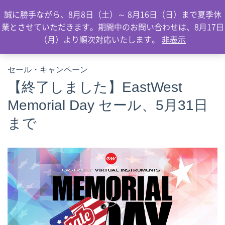
0
誠に勝手ながら、8月8日（土）～ 8月16日（日）まで夏季休
業とさせていただきます。期間中のお問い合わせは、8月17日
（月）より順次対応いたします。
非表示
セール・キャンペーン
【終了しました】EastWest
Memorial Day セール、5月31日
まで