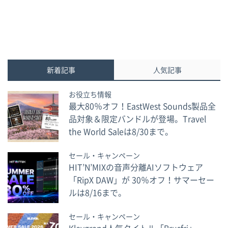
「Afro House」の2タ
ルメント「DrumX」の
イトルが登場！
販売を開始しました。
新着記事
人気記事
お役立ち情報
最大80％オフ！EastWest Sounds製品全
品対象＆限定バンドルが登場。Travel
the World Saleは8/30まで。
セール・キャンペーン
HIT’N’MIXの音声分離AIソフトウェア
「RipX DAW」が 30％オフ！サマーセー
ルは8/16まで。
セール・キャンペーン
Klevgrand人気タイトル「Brusfri」