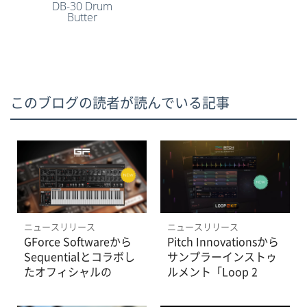
DB-30 Drum
Butter
このブログの読者が読んでいる記事
ニュースリリース
ニュースリリース
GForce Softwareから
Pitch Innovationsから
Sequentialとコラボし
サンプラーインストゥ
たオフィシャルの
ルメント「Loop 2
「Prophet~5」が登
Kit」発売開始、8/7ま
場。
でイントロプライス