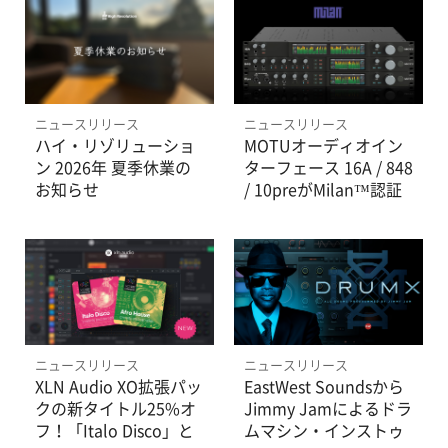
50％オフ！
ニュースリリース
ニュースリリース
ハイ・リゾリューショ
MOTUオーディオイン
ン 2026年 夏季休業の
ターフェース 16A / 848
お知らせ
/ 10preがMilan™認証
を取得
ニュースリリース
ニュースリリース
XLN Audio XO拡張パッ
EastWest Soundsから
クの新タイトル25%オ
Jimmy Jamによるドラ
フ！「Italo Disco」と
ムマシン・インストゥ