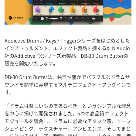
Addictive Drums / Keys / Triggerシリーズをはじめとした
インストゥルメント、エフェクト製品を擁するXLN Audio
社のAddictive FXシリーズ新製品、DB-30 Drum Butterの
販売を開始いたします。
DB-30 Drum Butterは、独自性豊かでパワフルなドラムサ
ウンドを簡単に実現するマルチエフェクト・プラグインで
す。
「ドラムは楽しいものであるべき」というシンプルな理念
ホーム
を中心に掲げて開発されました。6つの高品質エフェクト
モジュールを統合し、ドラムに必要なアタック感、トーン
ブログ記事一覧
シェイピング、テクスチャー、アンビエンス、そしてまと
まりとなるグルー感を瞬時に提供します。すぐさま完成度