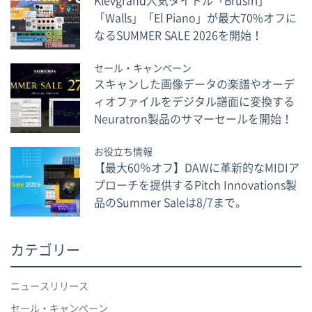
「Walls」「El Piano」が最大70%オフに
なるSUMMER SALE 2026を開始！
セール・キャンペーン
スキャンした画像データの楽譜やオーデ
ィオファイルをデジタル譜面に変換する
Neuratron製品のサマーセールを開始！
お役立ち情報
【最大60％オフ】DAWに革新的なMIDIア
プローチを提供するPitch Innovations製
品のSummer Saleは8/7まで。
カテゴリー
ニュースリリース
セール・キャンペーン