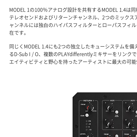
MODEL 1の100％アナログ設計を共有するMODEL 1
テレオセンドおよびリターンチャンネル、2つのミックス
ャンネルには独⾃のハイパスフィルターとローパスフィルタ
在です。
同じくMODEL 1.4にも2つの独⽴したキューシステム
るD-Sub I / O、複数のPLAYdifferentlyミ
エイティビティと野⼼を持ったアーティストに最⼤の可能