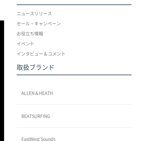
ニュースリリース
セール・キャンペーン
お役立ち情報
イベント
インタビュー & コメント
取扱ブランド
ALLEN＆HEATH
BEATSURFING
EastWest Sounds