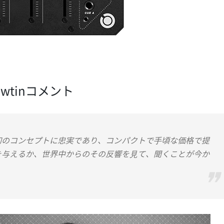
Hawtinコメント
いう当初のコンセプトに忠実であり、コンパクトで⼿頃な価格で提
を与えるか、世界中からのその反響を⾒て、聞くことが今か