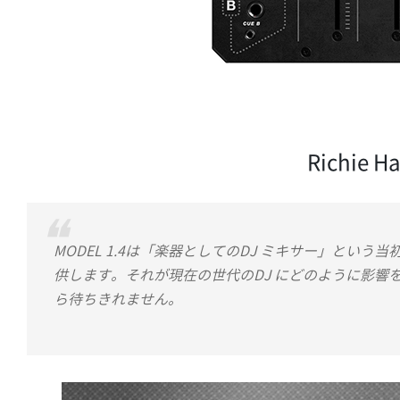
Richie 
MODEL 1.4は「楽器としてのDJ ミキサー」と
供します。それが現在の世代のDJ にどのように影響
ら待ちきれません。