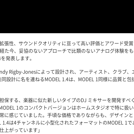
拡張性、サウンドクオリティに亘って⾼い評価とアワード受賞
発売から4年を経た今、妥協のないアプローチで⽐類のないアナログ体験をも
4を発表します。
あるAndy Rigby-Jonesによって設計され、アーティスト、クラブ、
共同設計に名を連ねるMODEL 1.4は、MODEL 1同様に品質と包
担保する、楽器に似た新しいタイプのDJ ミキサーを開発すべ
す。 「MODEL 1のコンパクトバージョンはホームスタジオで特に扱い
常に感じていました。⼿頃な価格でありながらも、デザインと
1.4は4チャンネルに⼩型化されたフォーマットのMODEL 1で
仕上がっています」