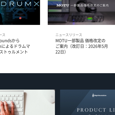
ース
ニュースリリース
 Soundsから
MOTU一部製品 価格改定の
Jamによるドラムマ
ご案内（改訂日：2026年5月
ストゥルメント
22日）
X」の販売を開始し