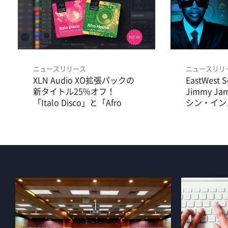
ニュースリリース
ニュースリリ
XLN Audio XO拡張パックの
EastWest
新タイトル25%オフ！
Jimmy 
「Italo Disco」と「Afro
シン・イン
House」の2タイトルが登
「Drum
場！
ました。