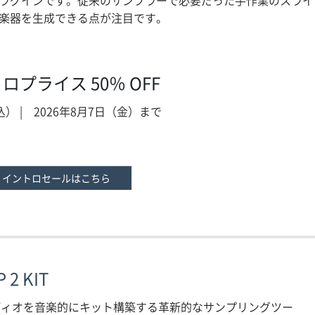
ラグインです。従来のサンプラーで必要だった手作業のスライ
楽器を生成できる点が注目です。
ントロプライス 50％ OFF
税込） | 2026年8月7日（金）まで
tions イントロセールはこちら
 2 KIT
ィオを音楽的にキット構築する革新的なサンプリングツー