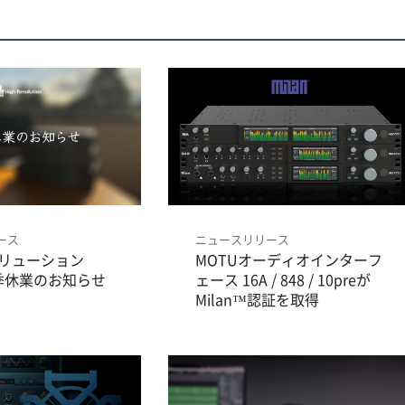
ース
ニュースリリース
リューション
MOTUオーディオインターフ
夏季休業のお知らせ
ェース 16A / 848 / 10preが
Milan™認証を取得