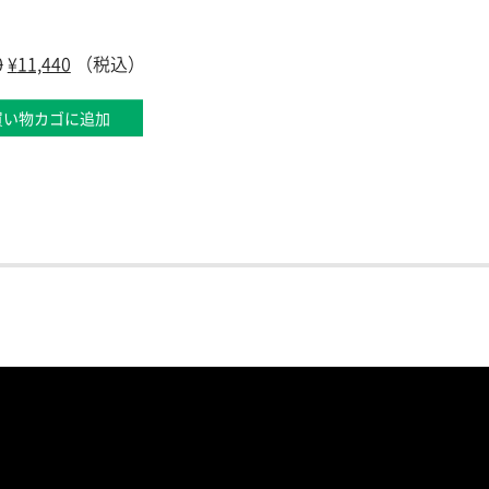
0
¥
11,440
（税込）
買い物カゴに追加