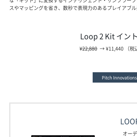
な「キット」に変換するインテリジェント・サンプラープ
スやマッピングを省き、数秒で表現力のあるプレイアブル
Loop 2 Kit イ
¥22,880
→ ¥11,440 （
Pitch Innova
LOOP
オーデ