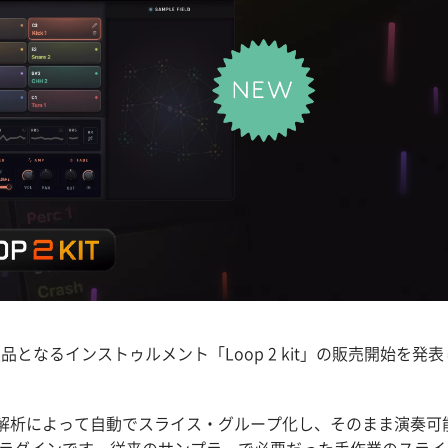
の新製品となるインストゥルメント「Loop 2 kit」の販売開始を発表
な音声解析によって自動でスライス・グループ化し、そのまま演奏可