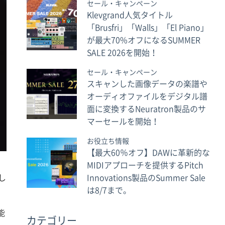
セール・キャンペーン
Klevgrand人気タイトル
「Brusfri」「Walls」「El Piano」
が最大70%オフになるSUMMER
SALE 2026を開始！
セール・キャンペーン
スキャンした画像データの楽譜や
オーディオファイルをデジタル譜
面に変換するNeuratron製品のサ
マーセールを開始！
お役立ち情報
【最大60％オフ】DAWに革新的な
MIDIアプローチを提供するPitch
Innovations製品のSummer Sale
し
は8/7まで。
能
カテゴリー