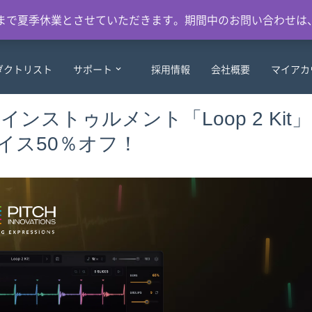
日）まで夏季休業とさせていただきます。期間中のお問い合わせは
ダクトリスト
サポート
採用情報
会社概要
マイアカ
プラーインストゥルメント「Loop 2 Kit」
イス50％オフ！