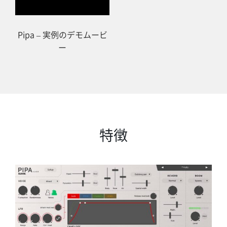
Pipa – 実例のデモムービ
ー
特徴