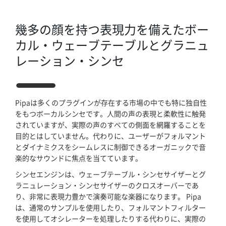
幾多の顔を持つ表現力を備えたボー
カル・ウェーブテーブルとグラニュ
レーション・シンセ
Pipaは多くのプラグインが存在する市場の中でも特に独自性
をもつボーカルシンセです。人間の声の表現と柔軟性に触発
されていますが、実際の声のすべての側面を網羅することを
目的とはしていません。代わりに、ユーザーがフォルマント
とダイナミクスをシームレスに制御できるオーガニックで音
楽的なサウンドに焦点を当てています。
シンセエンジンは、ウェーブテーブル・シンセサイザーとグ
ラニュレーション・シンセサイザーのクロスオーバーであ
り、非常に表現力豊かで演奏可能な楽器になります。 Pipa
ホーム
は、通常のサンプルを使用したり、フォルマントフィルター
を使用してオシレーターを処理したりする代わりに、実際の