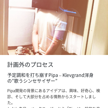
計画外のプロセス
予定調和を打ち崩すPipa – Klevgrand渾身
の”歌うシンセサイザー”
Pipa開発の背景にあるアイデアは、興味、好奇心、検
診、そして大部分を占める情熱からスタートしまし
た。