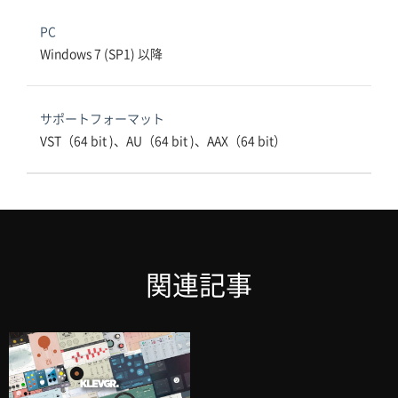
PC
Windows 7 (SP1) 以降
サポートフォーマット
VST（64 bit )、AU（64 bit )、AAX（64 bit）
関連記事