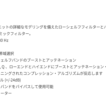
ニットの詳細なモデリングを備えたローシェルフフィルターと
ナミックフィルター。
0 Hz
帯域選択
シェルフバンドのブーストとアッテネーション
ン, Q 、ローエンドとハイエンドにブーストとアッテネーショ
ーニングされたコンプレッション・アルゴリズムが反応します
+/-24dB)
のバンドをバイパスして使用可能
メーター