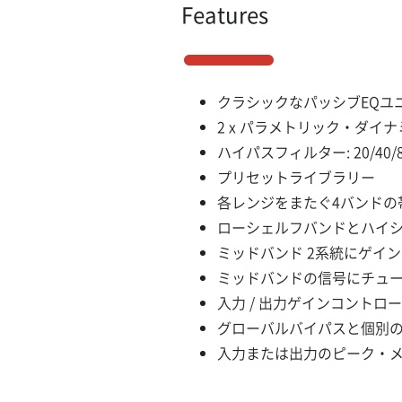
Features
クラシックなパッシブEQユ
2 x パラメトリック・ダイ
ハイパスフィルター: 20/40/8
プリセットライブラリー
各レンジをまたぐ4バンドの
ローシェルフバンドとハイ
ミッドバンド 2系統にゲイ
ミッドバンドの信号にチュ
入力 / 出力ゲインコントロール (
グローバルバイパスと個別
入力または出力のピーク・