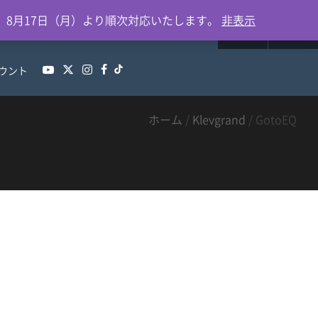
0
、8月17日（月）より順次対応いたします。
非表示
ウント
ホーム
/
Klevgrand
/ GotoEQ