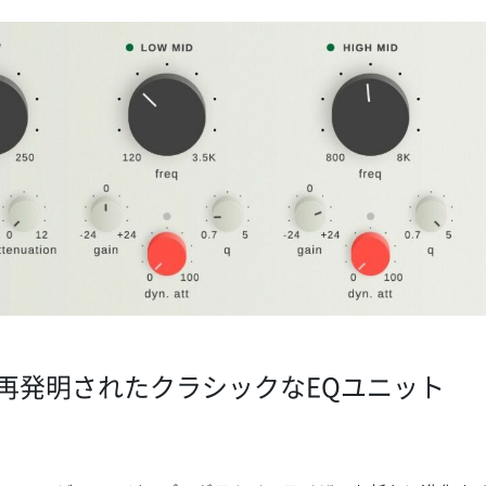
再発明されたクラシックなEQユニット