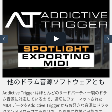
他のドラム音源ソフトウェアとも
Addictive Trigger はほとんどのサードパーティー製のドラ
ム音源に対応しているので、適切にフォーマットされた
MIDI データをAddictive Trigger からお好きな音源にドラッ
グアンドドロップするだけで、ただちに作業が可能です。