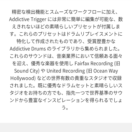
精密な検出機能とスムーズなワークフローに加え、
Addictive Trigger には非常に簡単に編集が可能な、数
えきれないほどの素晴らしいプリセットが付属しま
す。これらのプリセットはドラムリプレイスメントに
特化して作成されたものであり、受賞歴豊かな
Addictive Drums のライブラリから集められました。
これらのサウンドは、音楽業界において信頼ある面々
を迎え、優秀な楽器を使用し Fairfax Recording (旧
Sound City) や United Recording (旧 Ocean Way
Hollywood) などの世界有数の貴重なスタジオで収録
されました。既に優秀なドラムセットと素晴らしいス
タジオをお持ちの方でも、指先一つで世界基準のサウ
ンドから豊富なインスピレーションを得られるでしょ
う。