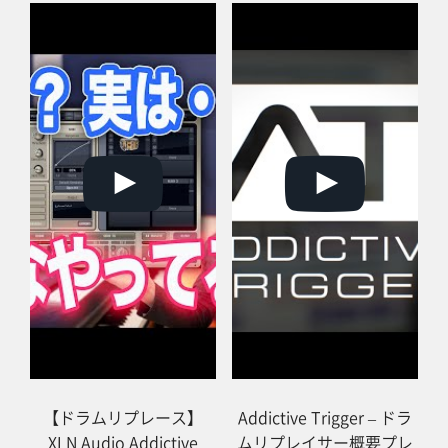
【ドラムリプレース】
Addictive Trigger – ドラ
XLN Audio Addictive
ムリプレイサー概要プレ