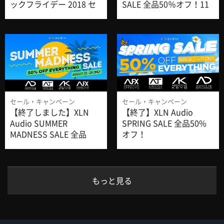
ックフライデー 2018 セ
SALE 全品50％オフ！11
ール情報
月28日まで
セール・キャンペーン
セール・キャンペーン
【終了しました】XLN
【終了】XLN Audio
Audio SUMMER
SPRING SALE 全品50%
MADNESS SALE 全品
オフ！
50%オフ！8月28日ま
で！
もっと見る