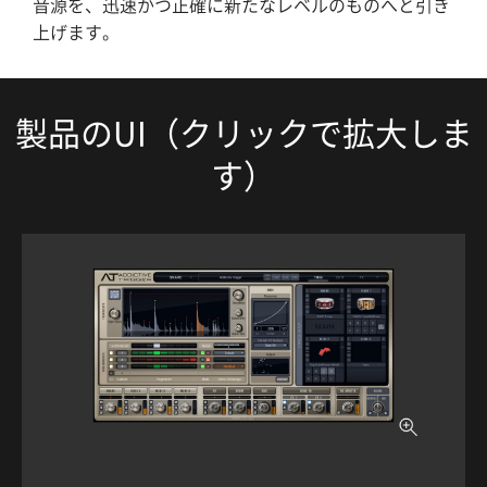
音源を、迅速かつ正確に新たなレベルのものへと引き
上げます。
製品のUI（クリックで拡大しま
す）
ホーム
ブログ記事一覧
取扱ブランド
プロダクトリスト