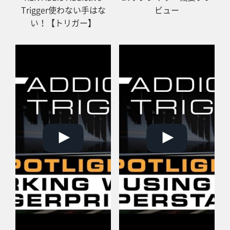
Trigger使わない手はな
ビュー
い！【トリガー】