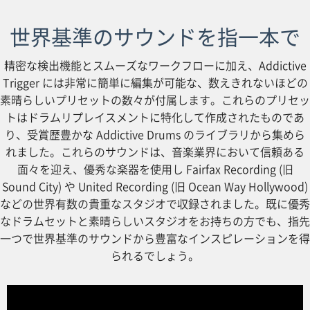
世界基準のサウンドを指一本で
精密な検出機能とスムーズなワークフローに加え、Addictive
Trigger には非常に簡単に編集が可能な、数えきれないほどの
素晴らしいプリセットの数々が付属します。これらのプリセッ
トはドラムリプレイスメントに特化して作成されたものであ
り、受賞歴豊かな Addictive Drums のライブラリから集めら
れました。これらのサウンドは、音楽業界において信頼ある
面々を迎え、優秀な楽器を使用し Fairfax Recording (旧
Sound City) や United Recording (旧 Ocean Way Hollywood)
などの世界有数の貴重なスタジオで収録されました。既に優秀
なドラムセットと素晴らしいスタジオをお持ちの方でも、指先
一つで世界基準のサウンドから豊富なインスピレーションを得
られるでしょう。