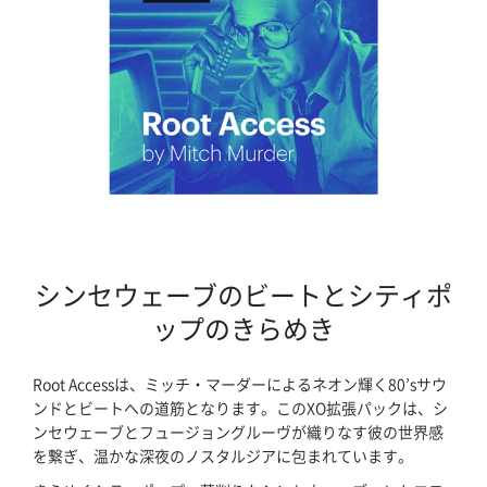
シンセウェーブのビートとシティポ
ップのきらめき
Root Accessは、ミッチ・マーダーによるネオン輝く80’sサウ
ンドとビートへの道筋となります。このXO拡張パックは、シ
ンセウェーブとフュージョングルーヴが織りなす彼の世界感
を繋ぎ、温かな深夜のノスタルジアに包まれています。