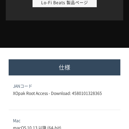
Lo-Fi Beats 製品ページ
仕様
JANコード
XOpak Root Access - Download: 4580101328365
Mac
macOS 10.13 以降 (64-bit)
