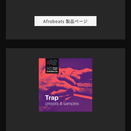
Afrobeats 製品ページ