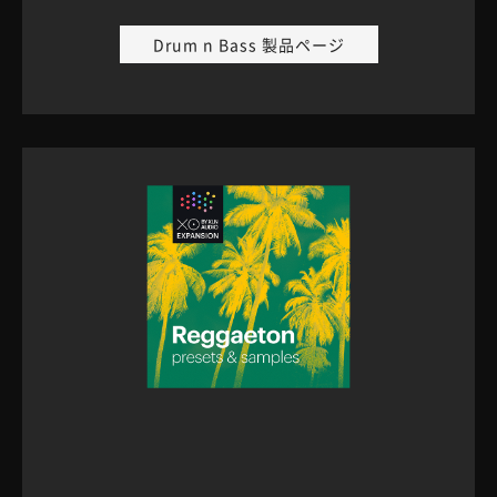
Drum n Bass 製品ページ