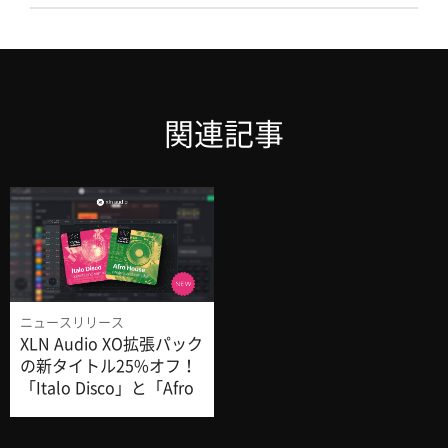
関連記事
ニュースリリース
XLN Audio XO拡張パック
の新タイトル25%オフ！
「Italo Disco」と「Afro
House」の2タイトルが
登場！