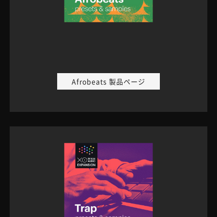
Afrobeats 製品ページ