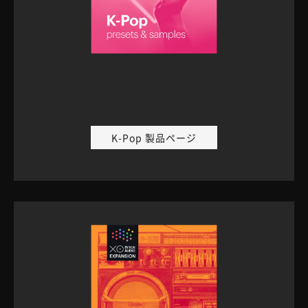
K-Pop 製品ページ