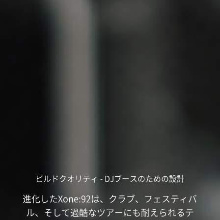
ビルドクオリティ - DJブースのための設計
進化したXone:92は、クラブ、フェスティバ
ル、そして過酷なツアーにも耐えられるテ