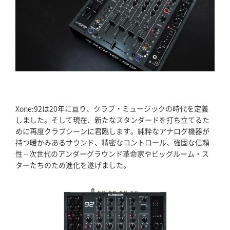
Xone:92は20年に亘り、クラブ・ミュージックの時代を定義
しました。そして現在、新たなスタンダードを打ち立てるた
めに再度クラブシーンに君臨します。純粋なアナログ機器が
持つ暖かみあるサウンド、精密なコントロール、強固な信頼
性 – 次世代のアンダーグラウンド革命家やビッグルーム・ス
ターたちのため進化を遂げました。