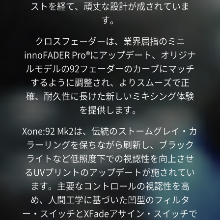
ストを経て、頑丈な設計が成されていま
す。
クロスフェーダーは、業界屈指のミニ
innoFADER Pro®にアップデート、オリジナ
ルモデルの92フェーダーのカーブにマッチ
するように調整され、よりスムーズで正
確、耐久性に長けた新しいミキシング体験
を提供します。
Xone:92 Mk2は、伝統のストームグレイ・カ
ラーリングを保ちながら刷新し、ブラック
ライトなど低照度下での視認性を向上させ
るUVプリントのアップデートが施されてい
ます。主要なコントロールの視認性を高
め、人間工学に基づいた凹型のフィルタ
ー・スイッチとXFadeアサイン・スイッチで