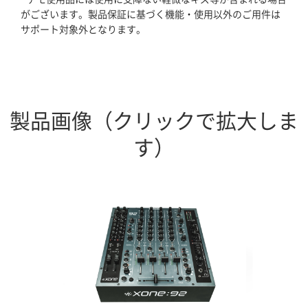
がございます。製品保証に基づく機能・使用以外のご用件は
サポート対象外となります。
ホーム
製品画像（クリックで拡大しま
ブログ記事一覧
す）
取扱ブランド
プロダクトリスト
サポート
採用情報
会社概要