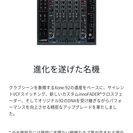
進化を遂げた名機
クラブシーンを象徴するXone:92の遺産をベースに、サイレン
トVCFスイッチング、新しいカスタムinnoFADER®クロスフェ
ーダー、そしてオリジナル92のDNAを受け継ぎながらパフォ
ーマンスを向上させる精密なアップグレードを果たしまし
た。
* デモ使用品には使用に支障ない軽微なキズ等が含まれる場合