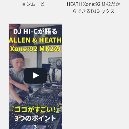
ョンムービー
HEATH Xone:92 MK2だか
らできるDJミックス