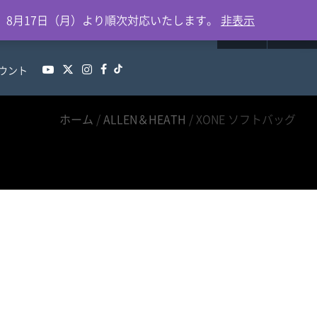
0
、8月17日（月）より順次対応いたします。
非表示
ウント
ホーム
/
ALLEN＆HEATH
/ XONE ソフトバッグ