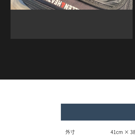
外寸
41cm × 3