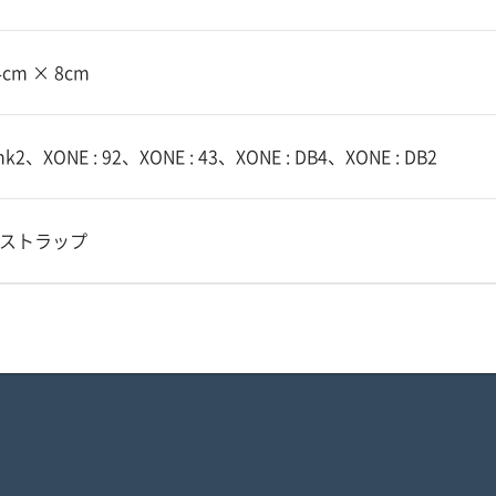
4cm × 8cm
mk2、XONE : 92、XONE : 43、XONE : DB4、XONE : DB2
ストラップ