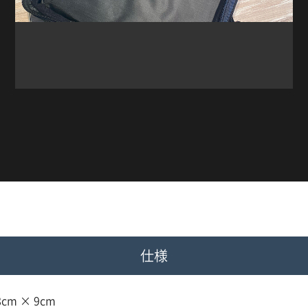
仕様
8cm × 9cm