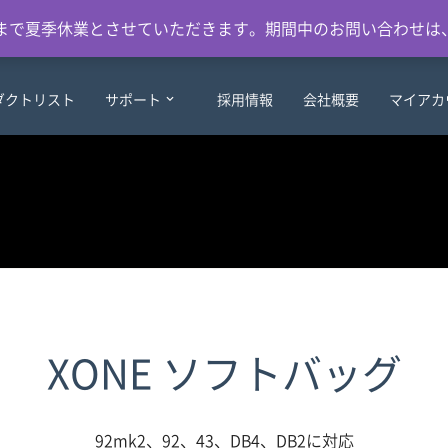
日）まで夏季休業とさせていただきます。期間中のお問い合わせは
ダクトリスト
サポート
採用情報
会社概要
マイアカ
XONE ソフトバッグ
92mk2、92、43、DB4、DB2に対応