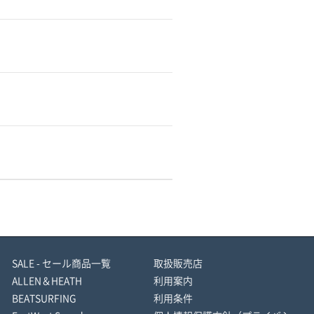
SALE - セール商品一覧
取扱販売店
ALLEN＆HEATH
利用案内
BEATSURFING
利用条件