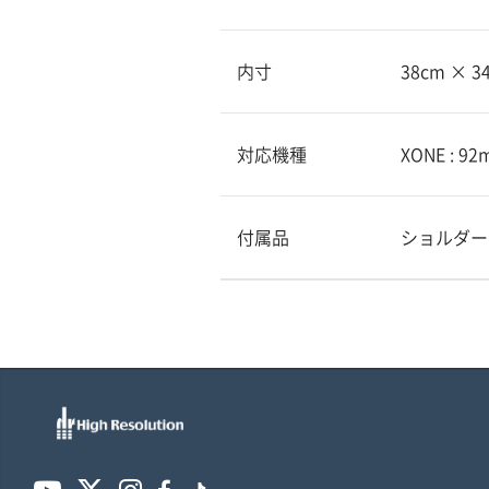
内寸
38cm × 3
対応機種
XONE : 92
付属品
ショルダー