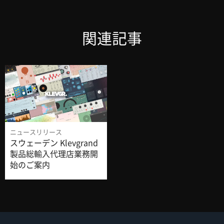
関連記事
ニュースリリース
スウェーデン Klevgrand
製品総輸入代理店業務開
始のご案内