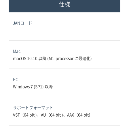
仕様
JANコード
Mac
macOS 10.10 以降 (M1-processor に最適化)
PC
Windows 7 (SP1) 以降
サポートフォーマット
VST（64 bit )、AU（64 bit )、AAX（64 bit）