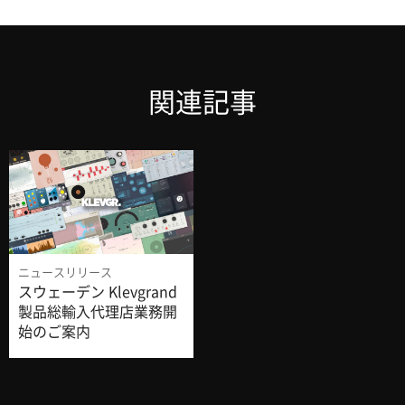
関連記事
ニュースリリース
スウェーデン Klevgrand
製品総輸入代理店業務開
始のご案内