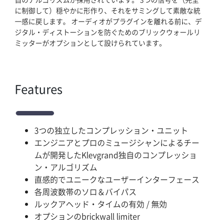
に制御して）穏やかに形作り、それをサミングして素敵な統
一感に戻します。 オーディオがプラグインを離れる前に、デ
マイアカウント
ジタル・ディストーションを防ぐためのブリックウォールリ
ミッターがオプションとして設けられています。
Features
3つの独立したコンプレッション・ユニット
エンジニアとプロのミュージシャンによるチー
ムが開発したKlevgrand独自のコンプレッショ
ン・アルゴリズム
直感的でユニークなユーザーインターフェース
各周波数帯のソロ＆バイパス
ルックアヘッド・タイムの有効 / 無効
オプションのbrickwall limiter