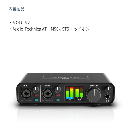
内容製品
会社概要
・MOTU M2
マイアカウント
・Audio-Technica ATH-M50x-STS ヘッドホン