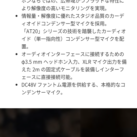
ホンならではの、広帯域かつフラットな特性に
より解像度の高いモニタリングを実現。
情報量・解像度に優れたスタジオ品質のカーデ
ィオイドコンデンサー型マイクを採用。
「AT20」シリーズの技術を踏襲したカーディオ
イド（単一指向性）コンデンサー型マイクを配
置。
オーディオインターフェースに接続するための
φ3.5 mm ヘッドホン入力、XLR マイク出力を備
えた 2m の固定式ケーブルを装備しインターフ
ェースに直接接続可能。
DC48V ファントム電源を供給する、本格的なコ
ンデンサーマイク。