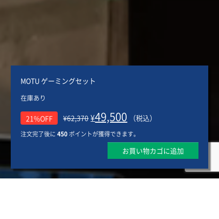
MOTU ゲーミングセット
在庫あり
49,500
¥
21%OFF
¥
62,370
（税込）
注文完了後に
450
ポイントが獲得できます。
お買い物カゴに追加