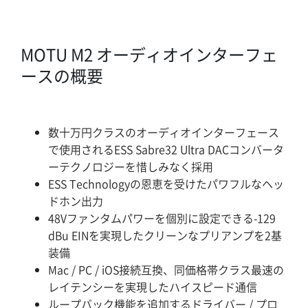
MOTU M2 オーディオインターフェ
ースの概要
数十万円クラスのオーディオインターフェース
で使用されるESS Sabre32 Ultra DACコンバータ
ーテクノロジーを惜しみなく採用
ESS Technologyの恩恵を受けたパワフルなヘッ
ドホン出力
48Vファンタムパワーを個別に設定できる-129
dBu EINを実現したクリーンなプリアンプを2基
装備
Mac / PC / iOS接続互換、同価格帯クラス最速の
レイテンシーを実現したハイスピード通信
ループバック機能を追加するドライバー / プロ