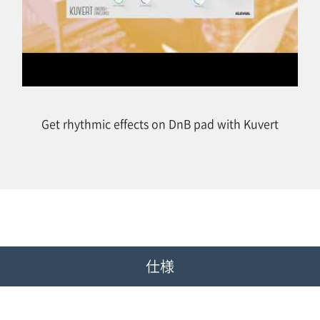
Get rhythmic effects on DnB pad with Kuvert
仕様