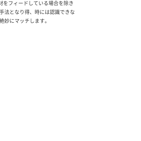
材をフィードしている場合を除き
な手法となり得、時には認識できな
も絶妙にマッチします。