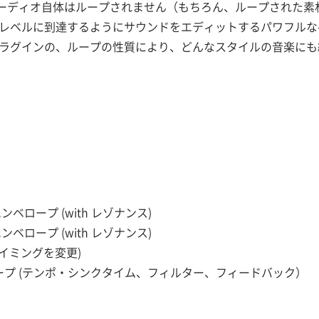
ーディオ自体はループされません（もちろん、ループされた素
いレベルに到達するようにサウンドをエディットするパワフル
プラグインの、ループの性質により、どんなスタイルの音楽に
ロープ (with レゾナンス)
ロープ (with レゾナンス)
タイミングを変更)
ープ (テンポ・シンクタイム、フィルター、フィードバック）