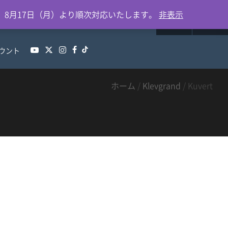
0
、8月17日（月）より順次対応いたします。
非表示
ウント
ホーム
/
Klevgrand
/ Kuvert