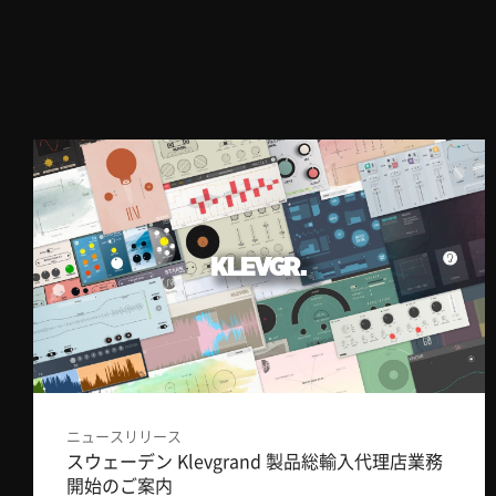
ニュースリリース
スウェーデン Klevgrand 製品総輸入代理店業務
開始のご案内