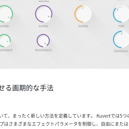
せる画期的な手法
おいて、まったく新しい方法を定義しています。 Kuvertでは
ープはさまざまなエフェクトパラメータを制御し、自由にまたは