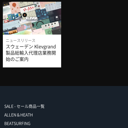
ニュースリリース
スウェーデン Klevgrand
製品総輸入代理店業務開
始のご案内
SALE - セール商品一覧
ALLEN＆HEATH
BEATSURFING