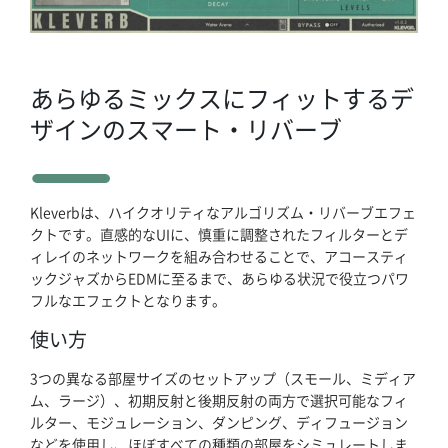
あらゆるミックスにフィットするデ
ザインのスマート・リバーブ
Kleverbは、ハイクオリティなアルゴリズム・リバーブエフェ
ホーム
クトです。直感的なUIに、慎重に調整されたフィルターとデ
ィレイのネットワークを組み合わせることで、アコースティ
ックジャズからEDMに至るまで、あらゆる状況で役立つパワ
ブログ記事一覧
フルなエフェクトとなります。
取扱ブランド
使い方
3つの異なる部屋サイズのセットアップ（スモール、ミディア
プロダクトリスト
ム、ラージ）、初期反射と後期反射の両方で選択可能なフィ
ルター、モジュレーション、ダンピング、ディフュージョン
などを使用し、ほぼすべての種類の部屋をシミュレートしま
サポート