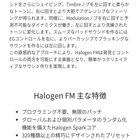
ンドをさらにシェイピング。Timbreノブを左に回すと柔らか
なトーンに、右に回すとより大胆でアグレッシブなフィーリ
ングが得られます。同様に、Modulationノブを右に回すと予
測不可能なダイナミクスが働き、左に回すとより洗練された
トーンに変化します。スムーズなパッドサウンドを作るには
EGコントロールを右に、よりパーカッシブでプラッキングな
サウンドを作るには左に回します。
この直感的なアプローチにより、Halogen FMは発見とコント
ロールの両方を可能にする楽器となり、簡単かつクリエイテ
ィブなサウンド作りを実現します。
Halogen FM 主な特徴
プログラミング不要、無限のパッチ
グローバルおよび個別パラメータのランダム化
機能を備えたHalogen Sparkコア
320種類以上の精巧にデザインされたプリセット