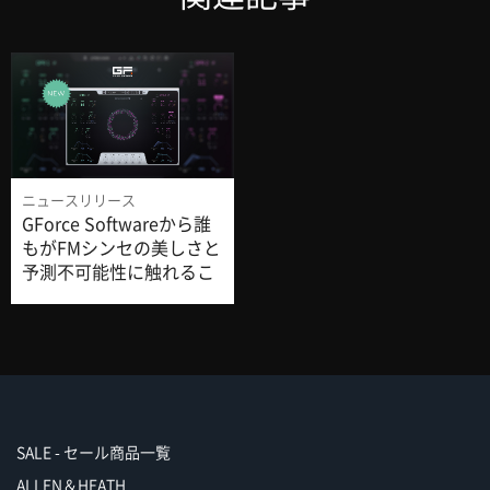
ニュースリリース
GForce Softwareから誰
もがFMシンセの美しさと
予測不可能性に触れるこ
とができる「Halogen
FM」登場！
SALE - セール商品一覧
ALLEN＆HEATH