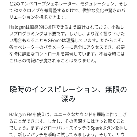
と2のエンベロープジェネレーター、モジュレーション、そし
てFXマクロノブを微調整するだけで、微妙な変化や驚きのバ
リエーションを探求できます。
Halogenは直感的に操作できるよう設計されており、小難し
いプログラミングは不要です。しかし、より深く掘り下げた
い場合もあることもGForceは理解しています。だからこそ、
各オペレーターのパラメーターに完全にアクセスでき、必要
な時に詳細なコントロールを実現しています。不要な時には
これらの情報に邪魔されることはありません。
瞬時のインスピレーション、無限の
深み
Halogen FMを使えば、ユニークなサウンドを瞬時に作り上げ
ることができます。しかし、その奥深さにはきっと驚くこと
でしょう。まずはグローバル・スイッチのSparkボタンを押し
て、新しいパッチを瞬時に試してみましょう。そして、サウ