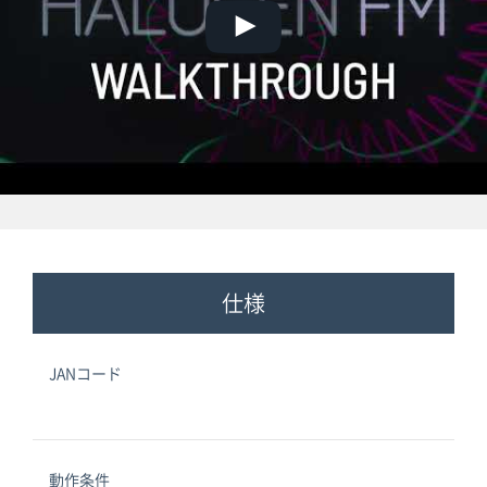
仕様
JANコード
動作条件