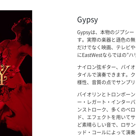
Gypsy
Gypsyは、本物のジプ
す。実際の楽器と遜色の無
だけでなく映画、テレビや
にEastWestならでは
ナイロン弦ギター、バイオ
タイルで演奏できます。ク
様性、音質の点でサンプリ
バイオリンとトロンボーン
ー・レガート・インターバ
ンストローク、多くのベロ
ド、エフェクトを用いてサン
ど素晴らしい音で、ロサン
ッド・コールによって演奏