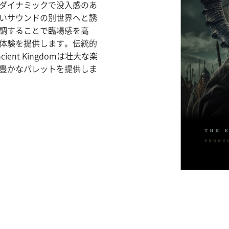
ダイナミックで没入感のあ
いサウンドの別世界へと誘
調することで臨場感を高
体験を提供します。伝統的
nt Kingdomは壮大な楽
豊かなパレットを提供しま