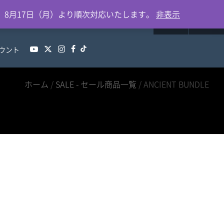
0
、8月17日（月）より順次対応いたします。
非表示
ウント
ホーム
/
SALE - セール商品一覧
/ ANCIENT BUNDLE