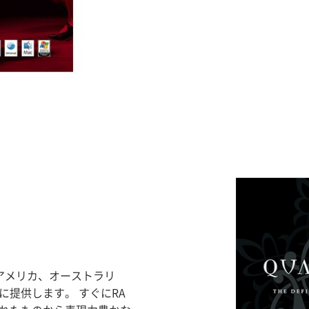
ド、アメリカ、オーストラリ
提供します。 すぐにRA