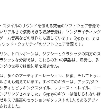
シー・スタイルのサウンドを伝える究極のソフトウェア音源で
いリアルさで演奏できる収録音源は、ソングライティング
ゲーム音楽などの制作にも適しています。Gypsyは、まさ
の”ハリウッド・クォリティ”のソフトウェア音源です。
リン、トロンボーンは、ジプシーとクラシックの両方のス
ラシックな分野では、これらの3つの楽器は、演奏性、多
ングの世界では他に類を見ません。
は、多くのアーティキュレーション、反復、そしてトゥル
ルさえも備えています。すべてのギターは、アップ/ダウ
シティとピッキングスタイル、リリース・トレイル、コー
プリングされました。 Gypsyのギターは信じられないほ
ゼルスで最高のセッションギタリストの1人であるデヴィ
されました。