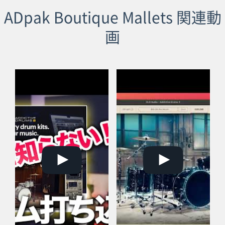
ADpak Boutique Mallets 関連動
画