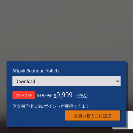
ADpak Boutique Mallets
9,999
¥
37%OFF
¥
15,950
（税込）
注文完了後に
91
ポイントが獲得できます。
お買い物カゴに追加