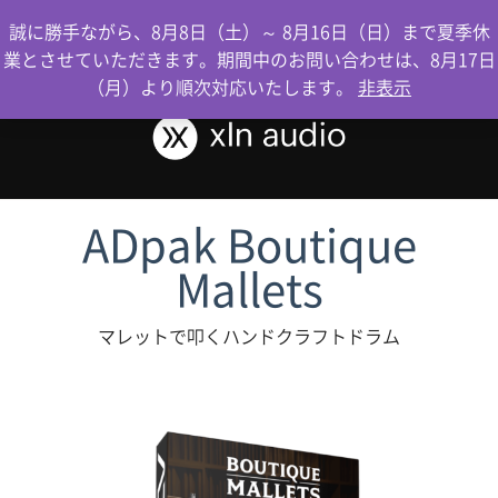
0
誠に勝手ながら、8月8日（土）～ 8月16日（日）まで夏季休
業とさせていただきます。期間中のお問い合わせは、8月17日
（月）より順次対応いたします。
非表示
ADpak Boutique
Mallets
マレットで叩くハンドクラフトドラム