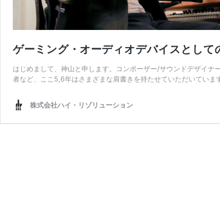
ゲーミング・オーディオデバイスとしてのMO
はじめまして、神山と申します。コンポーザー/サウンドデザイナー
者など、ここ5,6年はさまざまな肩書きを持たせていただいています
株式会社ハイ・リゾリューション